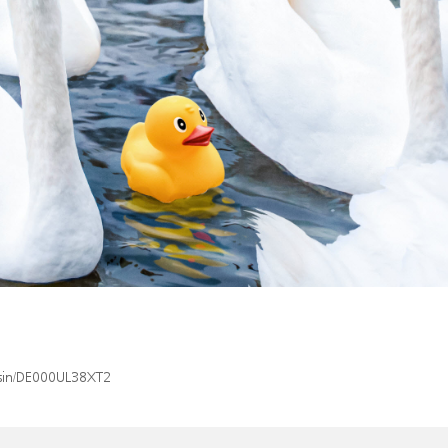
x/isin/DE000UL38XT2