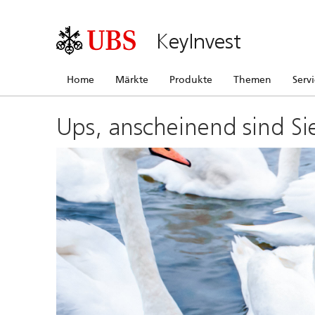
KeyInvest
Home
Märkte
Produkte
Themen
Serv
Ups, anscheinend sind Si