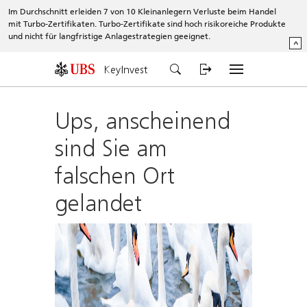
Im Durchschnitt erleiden 7 von 10 Kleinanlegern Verluste beim Handel
mit Turbo-Zertifikaten. Turbo-Zertifikate sind hoch risikoreiche Produkte
und nicht für langfristige Anlagestrategien geeignet.
^
KeyInvest
Ups, anscheinend
sind Sie am
falschen Ort
gelandet