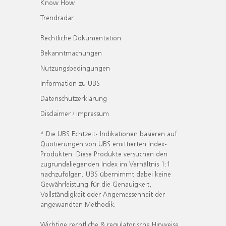
Know How
Trendradar
Rechtliche Dokumentation
Bekanntmachungen
Nutzungsbedingungen
Information zu UBS
Datenschutzerklärung
Disclaimer / Impressum
* Die UBS Echtzeit- Indikationen basieren auf
Quotierungen von UBS emittierten Index-
Produkten. Diese Produkte versuchen den
zugrundeliegenden Index im Verhältnis 1:1
nachzufolgen. UBS übernimmt dabei keine
Gewährleistung für die Genauigkeit,
Vollständigkeit oder Angemessenheit der
angewandten Methodik.
Wichtige rechtliche & regulatorische Hinweise.