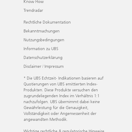
Know How
Trendradar
Rechtliche Dokumentation
Bekanntmachungen
Nutzungsbedingungen
Information zu UBS
Datenschutzerklärung
Disclaimer / Impressum
* Die UBS Echtzeit- Indikationen basieren auf
Quotierungen von UBS emittierten Index-
Produkten. Diese Produkte versuchen den
zugrundeliegenden Index im Verhältnis 1:1
nachzufolgen. UBS übernimmt dabei keine
Gewährleistung für die Genauigkeit,
Vollständigkeit oder Angemessenheit der
angewandten Methodik.
Wichtige rechtliche & regulatorische Hinweise.