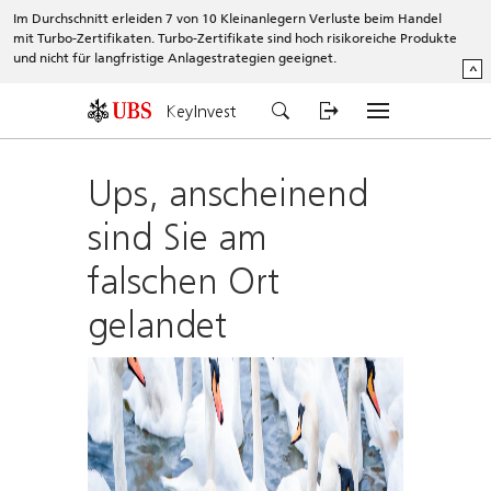
Im Durchschnitt erleiden 7 von 10 Kleinanlegern Verluste beim Handel
mit Turbo-Zertifikaten. Turbo-Zertifikate sind hoch risikoreiche Produkte
und nicht für langfristige Anlagestrategien geeignet.
^
KeyInvest
Ups, anscheinend
sind Sie am
falschen Ort
gelandet