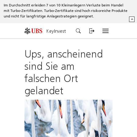
Im Durchschnitt erleiden 7 von 10 Kleinanlegern Verluste beim Handel
mit Turbo-Zertifikaten. Turbo-Zertifikate sind hoch risikoreiche Produkte
und nicht für langfristige Anlagestrategien geeignet.
^
KeyInvest
Ups, anscheinend
sind Sie am
falschen Ort
gelandet