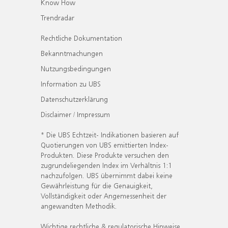
Know How
Trendradar
Rechtliche Dokumentation
Bekanntmachungen
Nutzungsbedingungen
Information zu UBS
Datenschutzerklärung
Disclaimer / Impressum
* Die UBS Echtzeit- Indikationen basieren auf
Quotierungen von UBS emittierten Index-
Produkten. Diese Produkte versuchen den
zugrundeliegenden Index im Verhältnis 1:1
nachzufolgen. UBS übernimmt dabei keine
Gewährleistung für die Genauigkeit,
Vollständigkeit oder Angemessenheit der
angewandten Methodik.
Wichtige rechtliche & regulatorische Hinweise.