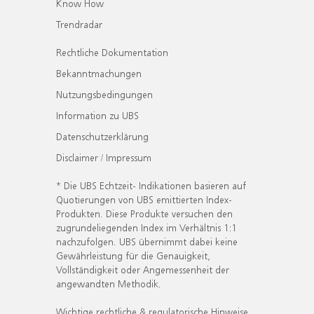
Know How
Trendradar
Rechtliche Dokumentation
Bekanntmachungen
Nutzungsbedingungen
Information zu UBS
Datenschutzerklärung
Disclaimer / Impressum
* Die UBS Echtzeit- Indikationen basieren auf
Quotierungen von UBS emittierten Index-
Produkten. Diese Produkte versuchen den
zugrundeliegenden Index im Verhältnis 1:1
nachzufolgen. UBS übernimmt dabei keine
Gewährleistung für die Genauigkeit,
Vollständigkeit oder Angemessenheit der
angewandten Methodik.
Wichtige rechtliche & regulatorische Hinweise.