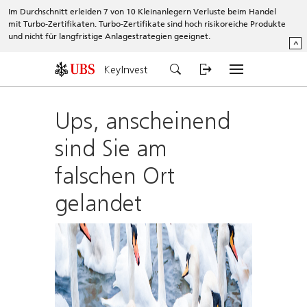
Im Durchschnitt erleiden 7 von 10 Kleinanlegern Verluste beim Handel
mit Turbo-Zertifikaten. Turbo-Zertifikate sind hoch risikoreiche Produkte
und nicht für langfristige Anlagestrategien geeignet.
^
KeyInvest
Ups, anscheinend
sind Sie am
falschen Ort
gelandet