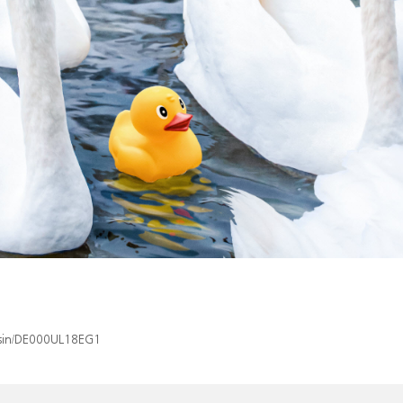
x/isin/DE000UL18EG1