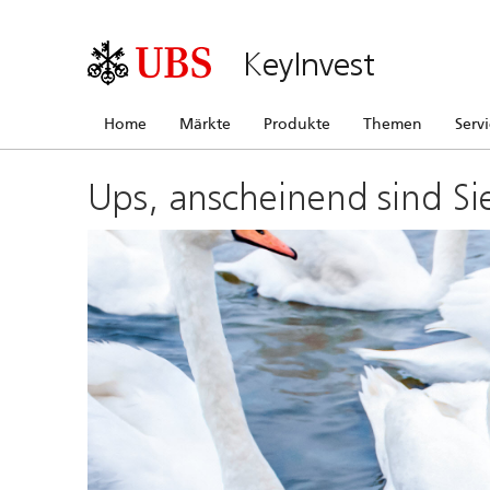
KeyInvest
Home
Märkte
Produkte
Themen
Serv
Ups, anscheinend sind Si