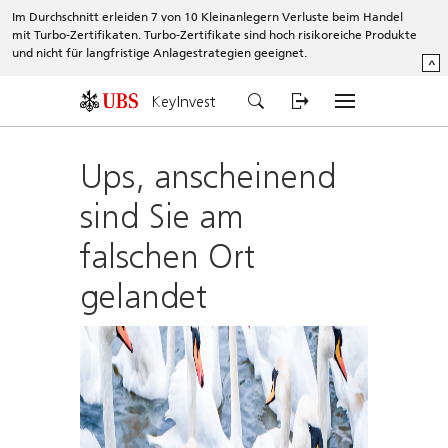
Im Durchschnitt erleiden 7 von 10 Kleinanlegern Verluste beim Handel
mit Turbo-Zertifikaten. Turbo-Zertifikate sind hoch risikoreiche Produkte
und nicht für langfristige Anlagestrategien geeignet.
^
KeyInvest
Ups, anscheinend
sind Sie am
falschen Ort
gelandet