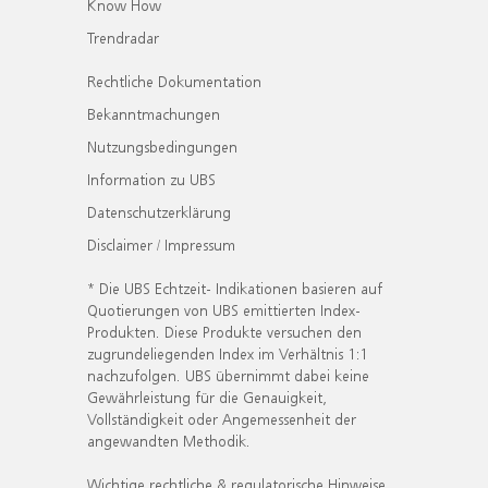
Know How
Trendradar
Rechtliche Dokumentation
Bekanntmachungen
Nutzungsbedingungen
Information zu UBS
Datenschutzerklärung
Disclaimer / Impressum
* Die UBS Echtzeit- Indikationen basieren auf
Quotierungen von UBS emittierten Index-
Produkten. Diese Produkte versuchen den
zugrundeliegenden Index im Verhältnis 1:1
nachzufolgen. UBS übernimmt dabei keine
Gewährleistung für die Genauigkeit,
Vollständigkeit oder Angemessenheit der
angewandten Methodik.
Wichtige rechtliche & regulatorische Hinweise.