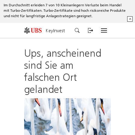
Im Durchschnitt erleiden 7 von 10 Kleinanlegern Verluste beim Handel
mit Turbo-Zertifikaten. Turbo-Zertifikate sind hoch risikoreiche Produkte
und nicht für langfristige Anlagestrategien geeignet.
^
KeyInvest
Ups, anscheinend
sind Sie am
falschen Ort
gelandet