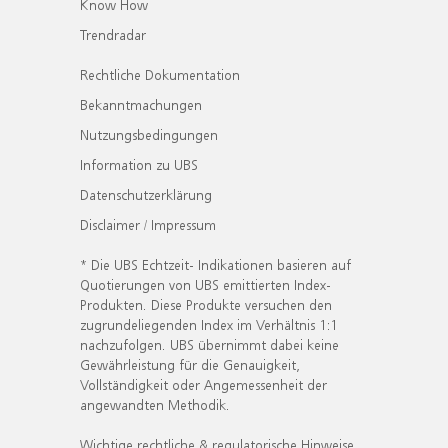
Know How
Trendradar
Rechtliche Dokumentation
Bekanntmachungen
Nutzungsbedingungen
Information zu UBS
Datenschutzerklärung
Disclaimer / Impressum
* Die UBS Echtzeit- Indikationen basieren auf
Quotierungen von UBS emittierten Index-
Produkten. Diese Produkte versuchen den
zugrundeliegenden Index im Verhältnis 1:1
nachzufolgen. UBS übernimmt dabei keine
Gewährleistung für die Genauigkeit,
Vollständigkeit oder Angemessenheit der
angewandten Methodik.
Wichtige rechtliche & regulatorische Hinweise.