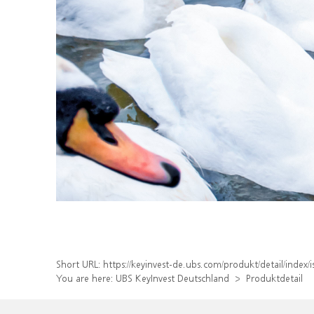
Short URL:
https://keyinvest-de.ubs.com/produkt/detail/index
You are here:
UBS KeyInvest Deutschland
Produktdetail