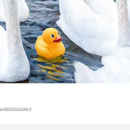
/isin/DE000UL0JHL3