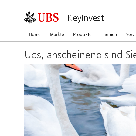
KeyInvest
Home
Märkte
Produkte
Themen
Serv
Ups, anscheinend sind Si