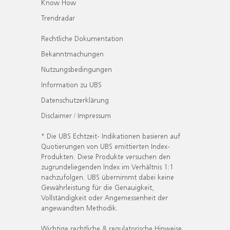
Know How
Trendradar
Rechtliche Dokumentation
Bekanntmachungen
Nutzungsbedingungen
Information zu UBS
Datenschutzerklärung
Disclaimer / Impressum
* Die UBS Echtzeit- Indikationen basieren auf
Quotierungen von UBS emittierten Index-
Produkten. Diese Produkte versuchen den
zugrundeliegenden Index im Verhältnis 1:1
nachzufolgen. UBS übernimmt dabei keine
Gewährleistung für die Genauigkeit,
Vollständigkeit oder Angemessenheit der
angewandten Methodik.
Wichtige rechtliche & regulatorische Hinweise.