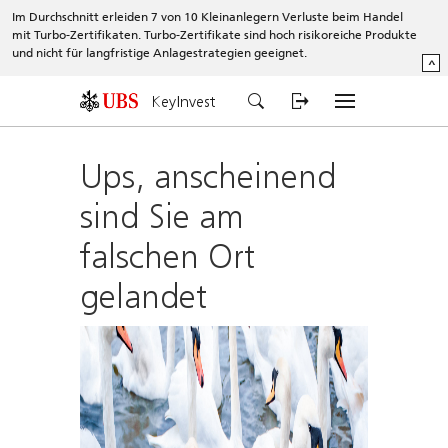
Im Durchschnitt erleiden 7 von 10 Kleinanlegern Verluste beim Handel
mit Turbo-Zertifikaten. Turbo-Zertifikate sind hoch risikoreiche Produkte
und nicht für langfristige Anlagestrategien geeignet.
^
KeyInvest
Ups, anscheinend
sind Sie am
falschen Ort
gelandet