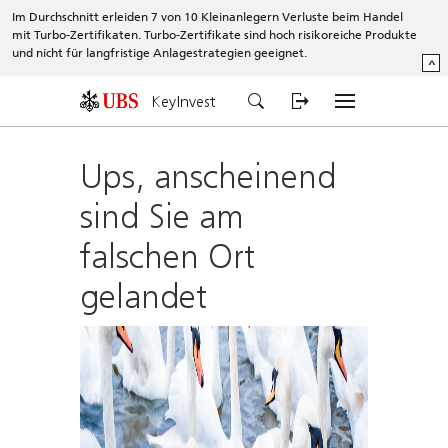
Im Durchschnitt erleiden 7 von 10 Kleinanlegern Verluste beim Handel
mit Turbo-Zertifikaten. Turbo-Zertifikate sind hoch risikoreiche Produkte
und nicht für langfristige Anlagestrategien geeignet.
^
KeyInvest
Ups, anscheinend
sind Sie am
falschen Ort
gelandet