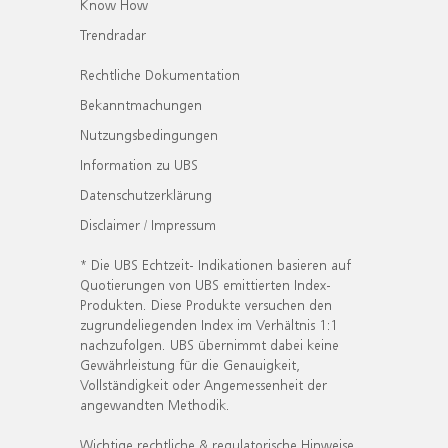
Know How
Trendradar
Rechtliche Dokumentation
Bekanntmachungen
Nutzungsbedingungen
Information zu UBS
Datenschutzerklärung
Disclaimer / Impressum
* Die UBS Echtzeit- Indikationen basieren auf
Quotierungen von UBS emittierten Index-
Produkten. Diese Produkte versuchen den
zugrundeliegenden Index im Verhältnis 1:1
nachzufolgen. UBS übernimmt dabei keine
Gewährleistung für die Genauigkeit,
Vollständigkeit oder Angemessenheit der
angewandten Methodik.
Wichtige rechtliche & regulatorische Hinweise.