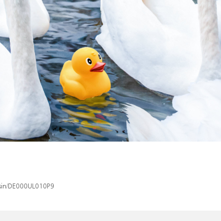
/isin/DE000UL010P9