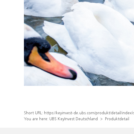
Short URL:
https://keyinvest-de.ubs.com/produkt/detail/index
You are here:
UBS KeyInvest Deutschland
Produktdetail