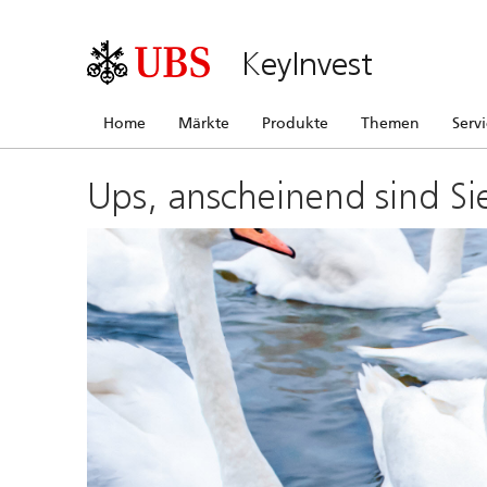
KeyInvest
Home
Märkte
Produkte
Themen
Serv
Ups, anscheinend sind Si