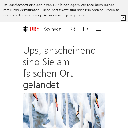
Im Durchschnitt erleiden 7 von 10 Kleinanlegern Verluste beim Handel
mit Turbo-Zertifikaten. Turbo-Zertifikate sind hoch risikoreiche Produkte
und nicht für langfristige Anlagestrategien geeignet.
^
KeyInvest
Ups, anscheinend
sind Sie am
falschen Ort
gelandet