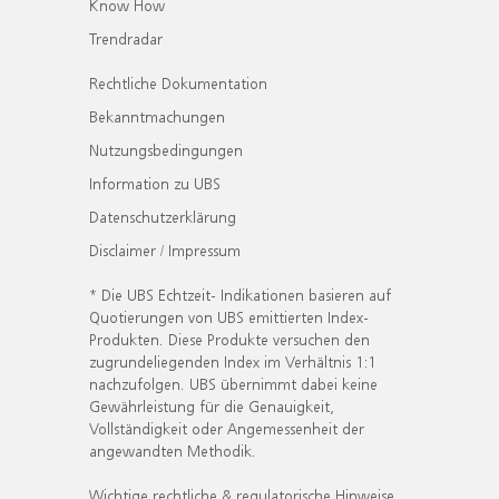
Know How
Trendradar
Rechtliche Dokumentation
Bekanntmachungen
Nutzungsbedingungen
Information zu UBS
Datenschutzerklärung
Disclaimer / Impressum
* Die UBS Echtzeit- Indikationen basieren auf
Quotierungen von UBS emittierten Index-
Produkten. Diese Produkte versuchen den
zugrundeliegenden Index im Verhältnis 1:1
nachzufolgen. UBS übernimmt dabei keine
Gewährleistung für die Genauigkeit,
Vollständigkeit oder Angemessenheit der
angewandten Methodik.
Wichtige rechtliche & regulatorische Hinweise.