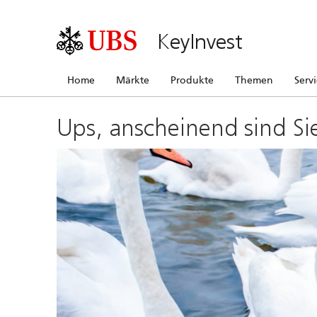
KeyInvest
Home
Märkte
Produkte
Themen
Serv
Ups, anscheinend sind Si