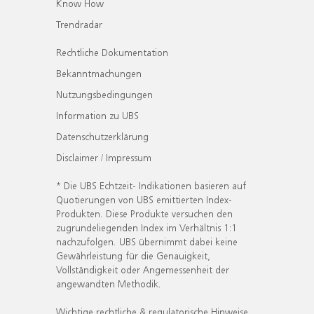
Know How
Trendradar
Rechtliche Dokumentation
Bekanntmachungen
Nutzungsbedingungen
Information zu UBS
Datenschutzerklärung
Disclaimer / Impressum
* Die UBS Echtzeit- Indikationen basieren auf
Quotierungen von UBS emittierten Index-
Produkten. Diese Produkte versuchen den
zugrundeliegenden Index im Verhältnis 1:1
nachzufolgen. UBS übernimmt dabei keine
Gewährleistung für die Genauigkeit,
Vollständigkeit oder Angemessenheit der
angewandten Methodik.
Wichtige rechtliche & regulatorische Hinweise.