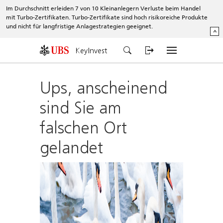
Im Durchschnitt erleiden 7 von 10 Kleinanlegern Verluste beim Handel
mit Turbo-Zertifikaten. Turbo-Zertifikate sind hoch risikoreiche Produkte
und nicht für langfristige Anlagestrategien geeignet.
^
KeyInvest
Ups, anscheinend
sind Sie am
falschen Ort
gelandet