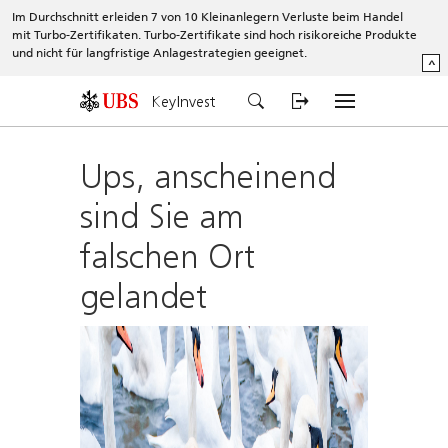
Im Durchschnitt erleiden 7 von 10 Kleinanlegern Verluste beim Handel
mit Turbo-Zertifikaten. Turbo-Zertifikate sind hoch risikoreiche Produkte
und nicht für langfristige Anlagestrategien geeignet.
^
KeyInvest
Ups, anscheinend
sind Sie am
falschen Ort
gelandet