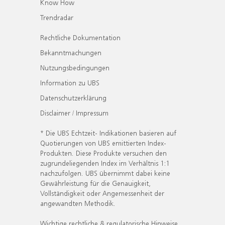
Know How
Trendradar
Rechtliche Dokumentation
Bekanntmachungen
Nutzungsbedingungen
Information zu UBS
Datenschutzerklärung
Disclaimer / Impressum
* Die UBS Echtzeit- Indikationen basieren auf
Quotierungen von UBS emittierten Index-
Produkten. Diese Produkte versuchen den
zugrundeliegenden Index im Verhältnis 1:1
nachzufolgen. UBS übernimmt dabei keine
Gewährleistung für die Genauigkeit,
Vollständigkeit oder Angemessenheit der
angewandten Methodik.
Wichtige rechtliche & regulatorische Hinweise.