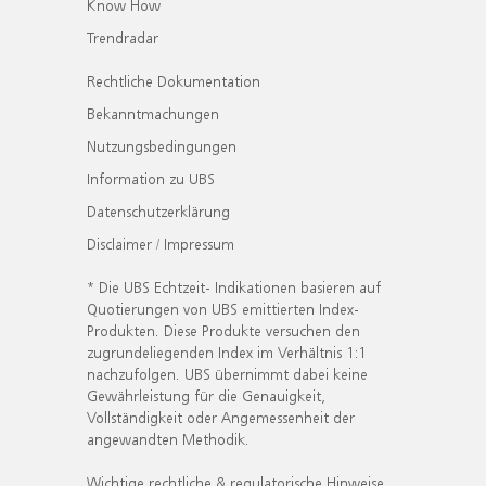
Know How
Trendradar
Rechtliche Dokumentation
Bekanntmachungen
Nutzungsbedingungen
Information zu UBS
Datenschutzerklärung
Disclaimer / Impressum
* Die UBS Echtzeit- Indikationen basieren auf
Quotierungen von UBS emittierten Index-
Produkten. Diese Produkte versuchen den
zugrundeliegenden Index im Verhältnis 1:1
nachzufolgen. UBS übernimmt dabei keine
Gewährleistung für die Genauigkeit,
Vollständigkeit oder Angemessenheit der
angewandten Methodik.
Wichtige rechtliche & regulatorische Hinweise.