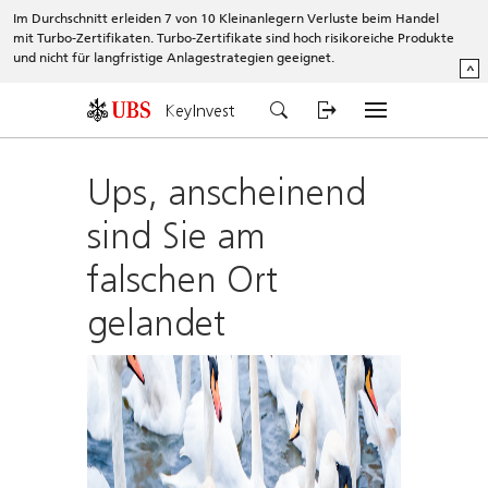
Im Durchschnitt erleiden 7 von 10 Kleinanlegern Verluste beim Handel
mit Turbo-Zertifikaten. Turbo-Zertifikate sind hoch risikoreiche Produkte
und nicht für langfristige Anlagestrategien geeignet.
^
KeyInvest
Ups, anscheinend
sind Sie am
falschen Ort
gelandet