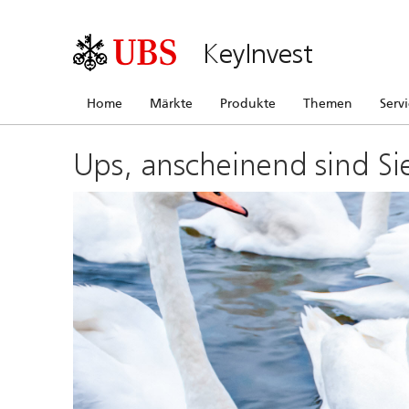
KeyInvest
Home
Märkte
Produkte
Themen
Serv
Ups, anscheinend sind Si