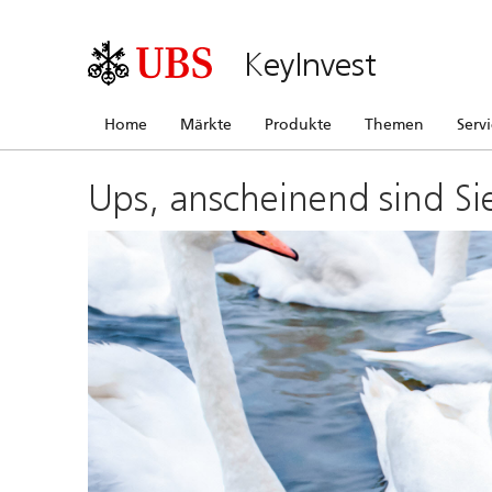
KeyInvest
Home
Märkte
Produkte
Themen
Serv
Ups, anscheinend sind Si