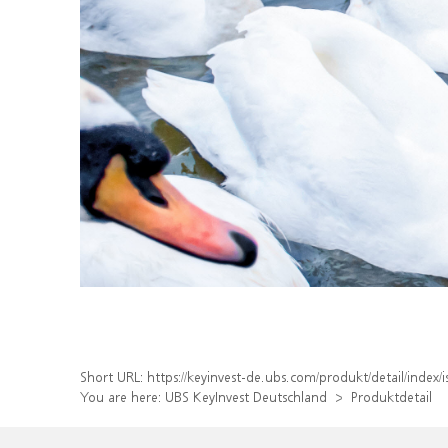
Short URL:
https://keyinvest-de.ubs.com/produkt/detail/ind
You are here:
UBS KeyInvest Deutschland
Produktdetail