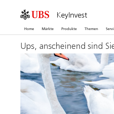
KeyInvest
Home
Märkte
Produkte
Themen
Serv
Ups, anscheinend sind Si