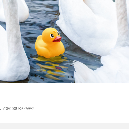
ex/isin/DE000UK6YWA2