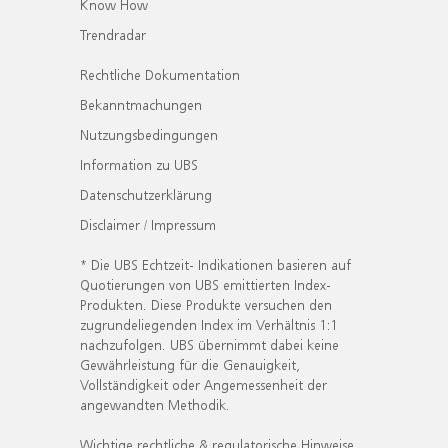
Know How
Trendradar
Rechtliche Dokumentation
Bekanntmachungen
Nutzungsbedingungen
Information zu UBS
Datenschutzerklärung
Disclaimer / Impressum
* Die UBS Echtzeit- Indikationen basieren auf
Quotierungen von UBS emittierten Index-
Produkten. Diese Produkte versuchen den
zugrundeliegenden Index im Verhältnis 1:1
nachzufolgen. UBS übernimmt dabei keine
Gewährleistung für die Genauigkeit,
Vollständigkeit oder Angemessenheit der
angewandten Methodik.
Wichtige rechtliche & regulatorische Hinweise.