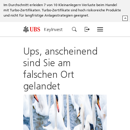
Im Durchschnitt erleiden 7 von 10 Kleinanlegern Verluste beim Handel
mit Turbo-Zertifikaten. Turbo-Zertifikate sind hoch risikoreiche Produkte
und nicht für langfristige Anlagestrategien geeignet.
^
KeyInvest
Ups, anscheinend
sind Sie am
falschen Ort
gelandet