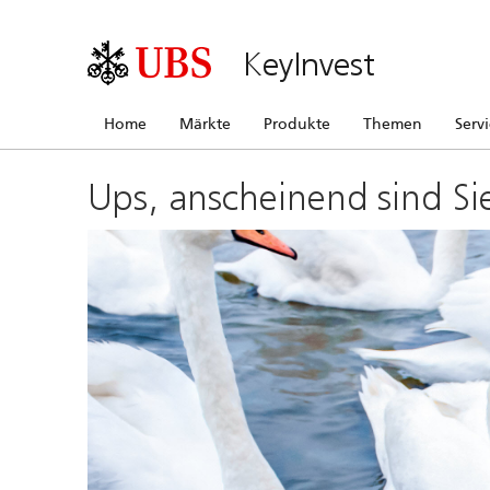
KeyInvest
Home
Märkte
Produkte
Themen
Serv
Ups, anscheinend sind Si