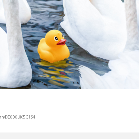
x/isin/DE000UK5C1S4