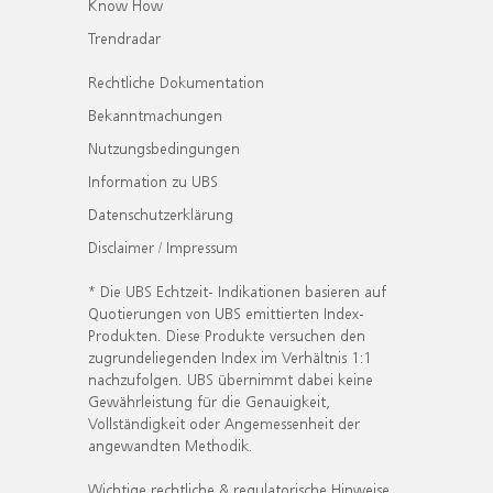
Know How
Trendradar
Rechtliche Dokumentation
Bekanntmachungen
Nutzungsbedingungen
Information zu UBS
Datenschutzerklärung
Disclaimer / Impressum
* Die UBS Echtzeit- Indikationen basieren auf
Quotierungen von UBS emittierten Index-
Produkten. Diese Produkte versuchen den
zugrundeliegenden Index im Verhältnis 1:1
nachzufolgen. UBS übernimmt dabei keine
Gewährleistung für die Genauigkeit,
Vollständigkeit oder Angemessenheit der
angewandten Methodik.
Wichtige rechtliche & regulatorische Hinweise.