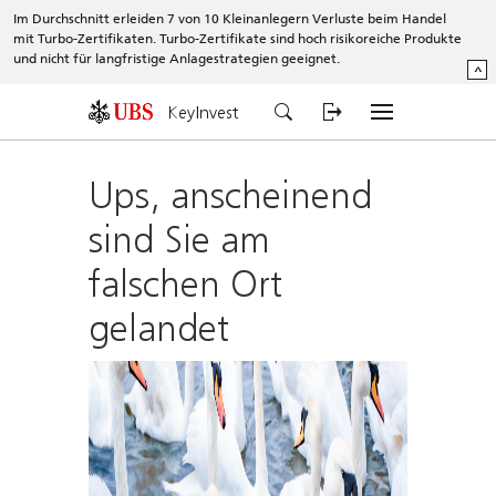
Im Durchschnitt erleiden 7 von 10 Kleinanlegern Verluste beim Handel
mit Turbo-Zertifikaten. Turbo-Zertifikate sind hoch risikoreiche Produkte
und nicht für langfristige Anlagestrategien geeignet.
^
KeyInvest
Ups, anscheinend
sind Sie am
falschen Ort
gelandet