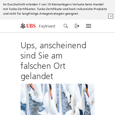
Im Durchschnitt erleiden 7 von 10 Kleinanlegern Verluste beim Handel
mit Turbo-Zertifikaten. Turbo-Zertifikate sind hoch risikoreiche Produkte
und nicht für langfristige Anlagestrategien geeignet.
^
KeyInvest
Ups, anscheinend
sind Sie am
falschen Ort
gelandet