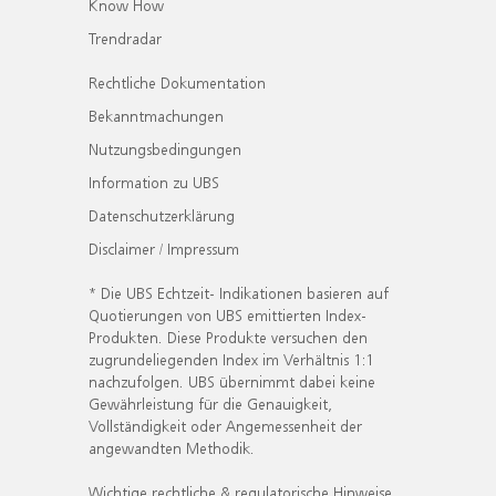
Know How
Trendradar
Rechtliche Dokumentation
Bekanntmachungen
Nutzungsbedingungen
Information zu UBS
Datenschutzerklärung
Disclaimer / Impressum
* Die UBS Echtzeit- Indikationen basieren auf
Quotierungen von UBS emittierten Index-
Produkten. Diese Produkte versuchen den
zugrundeliegenden Index im Verhältnis 1:1
nachzufolgen. UBS übernimmt dabei keine
Gewährleistung für die Genauigkeit,
Vollständigkeit oder Angemessenheit der
angewandten Methodik.
Wichtige rechtliche & regulatorische Hinweise.