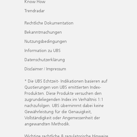
Know How
Trendradar
Rechtliche Dokumentation
Bekanntmachungen
Nutzungsbedingungen
Information zu UBS
Datenschutzerklärung
Disclaimer / Impressum
* Die UBS Echtzeit- Indikationen basieren auf
Quotierungen von UBS emittierten Index-
Produkten. Diese Produkte versuchen den
zugrundeliegenden Index im Verhältnis 1:1
nachzufolgen. UBS übernimmt dabei keine
Gewährleistung für die Genauigkeit,
Vollständigkeit oder Angemessenheit der
angewandten Methodik.
Wichtige rechtliche & regulatorische Hinweise.