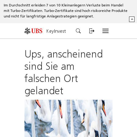
Im Durchschnitt erleiden 7 von 10 Kleinanlegern Verluste beim Handel
mit Turbo-Zertifikaten. Turbo-Zertifikate sind hoch risikoreiche Produkte
und nicht für langfristige Anlagestrategien geeignet.
^
KeyInvest
Ups, anscheinend
sind Sie am
falschen Ort
gelandet