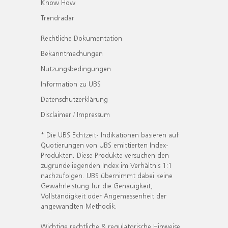
Know How
Trendradar
Rechtliche Dokumentation
Bekanntmachungen
Nutzungsbedingungen
Information zu UBS
Datenschutzerklärung
Disclaimer / Impressum
* Die UBS Echtzeit- Indikationen basieren auf
Quotierungen von UBS emittierten Index-
Produkten. Diese Produkte versuchen den
zugrundeliegenden Index im Verhältnis 1:1
nachzufolgen. UBS übernimmt dabei keine
Gewährleistung für die Genauigkeit,
Vollständigkeit oder Angemessenheit der
angewandten Methodik.
Wichtige rechtliche & regulatorische Hinweise.