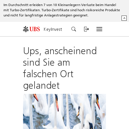
Im Durchschnitt erleiden 7 von 10 Kleinanlegern Verluste beim Handel
mit Turbo-Zertifikaten. Turbo-Zertifikate sind hoch risikoreiche Produkte
und nicht für langfristige Anlagestrategien geeignet.
^
KeyInvest
Ups, anscheinend
sind Sie am
falschen Ort
gelandet