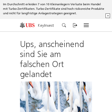
Im Durchschnitt erleiden 7 von 10 Kleinanlegern Verluste beim Handel
mit Turbo-Zertifikaten. Turbo-Zertifikate sind hoch risikoreiche Produkte
und nicht für langfristige Anlagestrategien geeignet.
^
KeyInvest
Ups, anscheinend
sind Sie am
falschen Ort
gelandet