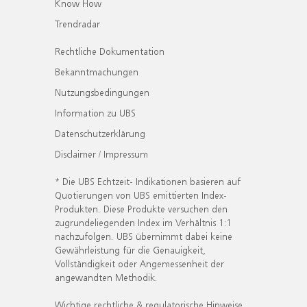
Know How
Trendradar
Rechtliche Dokumentation
Bekanntmachungen
Nutzungsbedingungen
Information zu UBS
Datenschutzerklärung
Disclaimer / Impressum
* Die UBS Echtzeit- Indikationen basieren auf
Quotierungen von UBS emittierten Index-
Produkten. Diese Produkte versuchen den
zugrundeliegenden Index im Verhältnis 1:1
nachzufolgen. UBS übernimmt dabei keine
Gewährleistung für die Genauigkeit,
Vollständigkeit oder Angemessenheit der
angewandten Methodik.
Wichtige rechtliche & regulatorische Hinweise.