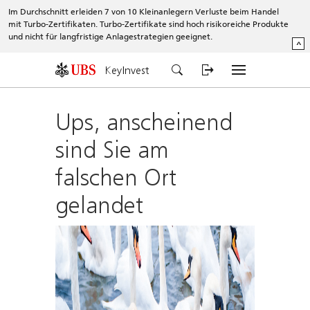
Im Durchschnitt erleiden 7 von 10 Kleinanlegern Verluste beim Handel
mit Turbo-Zertifikaten. Turbo-Zertifikate sind hoch risikoreiche Produkte
und nicht für langfristige Anlagestrategien geeignet.
^
KeyInvest
Ups, anscheinend
sind Sie am
falschen Ort
gelandet