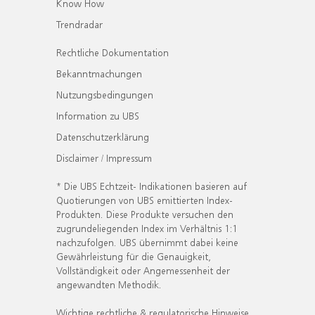
Know How
Trendradar
Rechtliche Dokumentation
Bekanntmachungen
Nutzungsbedingungen
Information zu UBS
Datenschutzerklärung
Disclaimer / Impressum
* Die UBS Echtzeit- Indikationen basieren auf
Quotierungen von UBS emittierten Index-
Produkten. Diese Produkte versuchen den
zugrundeliegenden Index im Verhältnis 1:1
nachzufolgen. UBS übernimmt dabei keine
Gewährleistung für die Genauigkeit,
Vollständigkeit oder Angemessenheit der
angewandten Methodik.
Wichtige rechtliche & regulatorische Hinweise.