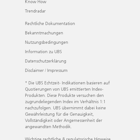
Know How
Trendradar
Rechtliche Dokumentation
Bekanntmachungen
Nutzungsbedingungen
Information zu UBS
Datenschutzerklärung
Disclaimer / Impressum
* Die UBS Echtzeit- Indikationen basieren auf
Quotierungen von UBS emittierten Index-
Produkten. Diese Produkte versuchen den
zugrundeliegenden Index im Verhältnis 1:1
nachzufolgen. UBS übernimmt dabei keine
Gewährleistung für die Genauigkeit,
Vollständigkeit oder Angemessenheit der
angewandten Methodik.
Wichtige rechtliche & regulatorische Hinweise.