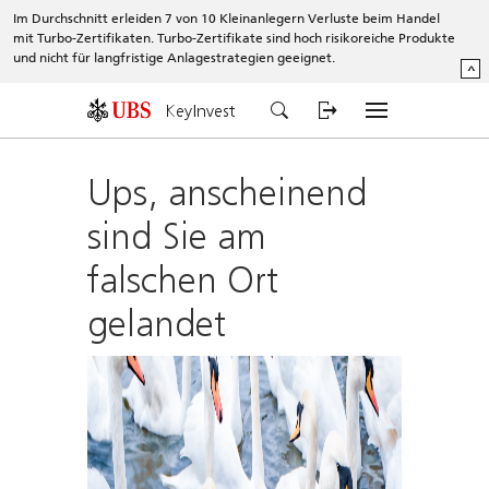
Im Durchschnitt erleiden 7 von 10 Kleinanlegern Verluste beim Handel
mit Turbo-Zertifikaten. Turbo-Zertifikate sind hoch risikoreiche Produkte
und nicht für langfristige Anlagestrategien geeignet.
^
KeyInvest
Ups, anscheinend
sind Sie am
falschen Ort
gelandet