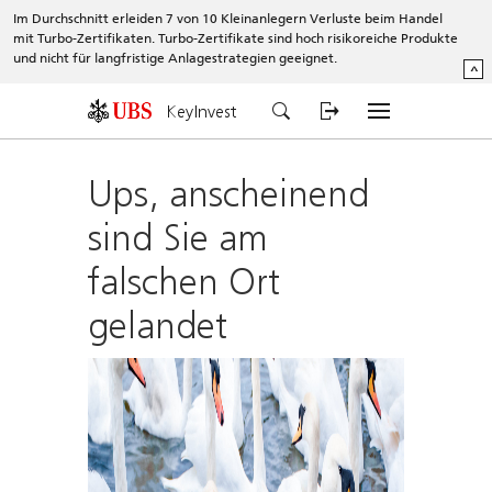
Im Durchschnitt erleiden 7 von 10 Kleinanlegern Verluste beim Handel
mit Turbo-Zertifikaten. Turbo-Zertifikate sind hoch risikoreiche Produkte
und nicht für langfristige Anlagestrategien geeignet.
^
KeyInvest
Ups, anscheinend
sind Sie am
falschen Ort
gelandet