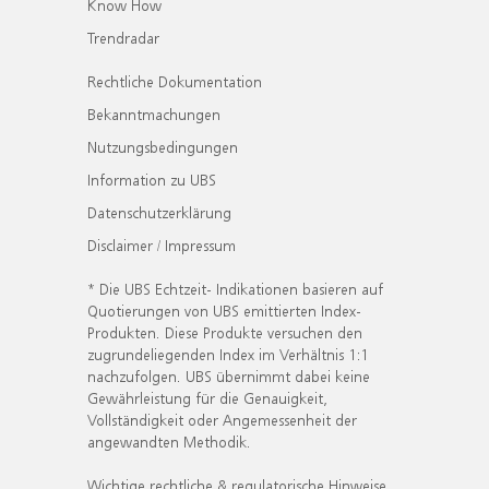
Know How
Trendradar
Rechtliche Dokumentation
Bekanntmachungen
Nutzungsbedingungen
Information zu UBS
Datenschutzerklärung
Disclaimer / Impressum
* Die UBS Echtzeit- Indikationen basieren auf
Quotierungen von UBS emittierten Index-
Produkten. Diese Produkte versuchen den
zugrundeliegenden Index im Verhältnis 1:1
nachzufolgen. UBS übernimmt dabei keine
Gewährleistung für die Genauigkeit,
Vollständigkeit oder Angemessenheit der
angewandten Methodik.
Wichtige rechtliche & regulatorische Hinweise.