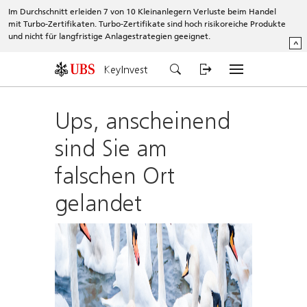
Im Durchschnitt erleiden 7 von 10 Kleinanlegern Verluste beim Handel
mit Turbo-Zertifikaten. Turbo-Zertifikate sind hoch risikoreiche Produkte
und nicht für langfristige Anlagestrategien geeignet.
^
KeyInvest
Ups, anscheinend
sind Sie am
falschen Ort
gelandet