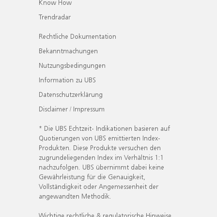
Know How
Trendradar
Rechtliche Dokumentation
Bekanntmachungen
Nutzungsbedingungen
Information zu UBS
Datenschutzerklärung
Disclaimer / Impressum
* Die UBS Echtzeit- Indikationen basieren auf
Quotierungen von UBS emittierten Index-
Produkten. Diese Produkte versuchen den
zugrundeliegenden Index im Verhältnis 1:1
nachzufolgen. UBS übernimmt dabei keine
Gewährleistung für die Genauigkeit,
Vollständigkeit oder Angemessenheit der
angewandten Methodik.
Wichtige rechtliche & regulatorische Hinweise.