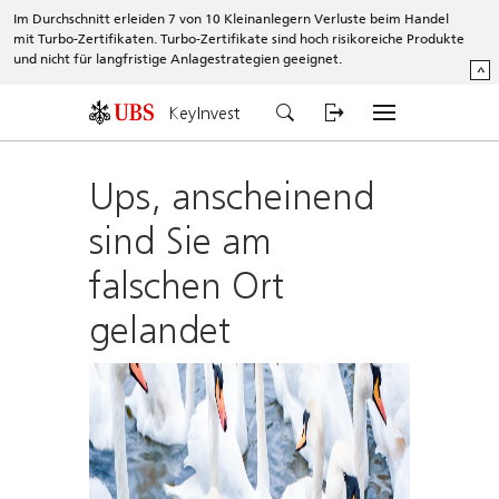
Im Durchschnitt erleiden 7 von 10 Kleinanlegern Verluste beim Handel
mit Turbo-Zertifikaten. Turbo-Zertifikate sind hoch risikoreiche Produkte
und nicht für langfristige Anlagestrategien geeignet.
^
KeyInvest
Ups, anscheinend
sind Sie am
falschen Ort
gelandet