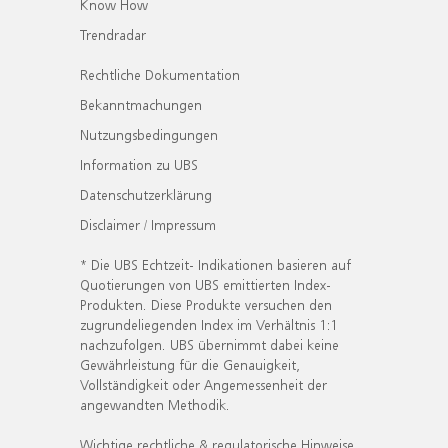
Know How
Trendradar
Rechtliche Dokumentation
Bekanntmachungen
Nutzungsbedingungen
Information zu UBS
Datenschutzerklärung
Disclaimer / Impressum
* Die UBS Echtzeit- Indikationen basieren auf
Quotierungen von UBS emittierten Index-
Produkten. Diese Produkte versuchen den
zugrundeliegenden Index im Verhältnis 1:1
nachzufolgen. UBS übernimmt dabei keine
Gewährleistung für die Genauigkeit,
Vollständigkeit oder Angemessenheit der
angewandten Methodik.
Wichtige rechtliche & regulatorische Hinweise.