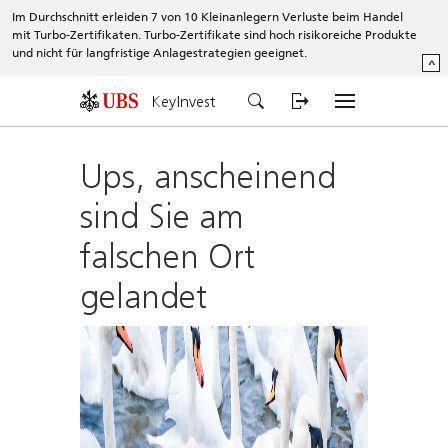
Im Durchschnitt erleiden 7 von 10 Kleinanlegern Verluste beim Handel
mit Turbo-Zertifikaten. Turbo-Zertifikate sind hoch risikoreiche Produkte
und nicht für langfristige Anlagestrategien geeignet.
^
KeyInvest
Ups, anscheinend
sind Sie am
falschen Ort
gelandet