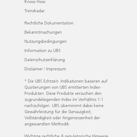
Know How
Trendradar
Rechtliche Dokumentation
Bekanntmachungen
Nutzungsbedingungen
Information zu UBS
Datenschutzerklärung
Disclaimer / Impressum
* Die UBS Echtzeit- Indikationen basieren auf
Quotierungen von UBS emittierten Index-
Produkten. Diese Produkte versuchen den
zugrundeliegenden Index im Verhältnis 1:1
nachzufolgen. UBS übernimmt dabei keine
Gewährleistung für die Genauigkeit,
Vollständigkeit oder Angemessenheit der
angewandten Methodik.
Wichtige rechtliche & regulatorische Hinweise.