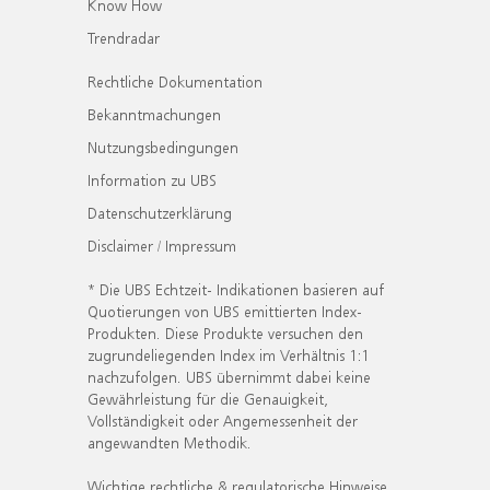
Know How
Trendradar
Rechtliche Dokumentation
Bekanntmachungen
Nutzungsbedingungen
Information zu UBS
Datenschutzerklärung
Disclaimer / Impressum
* Die UBS Echtzeit- Indikationen basieren auf
Quotierungen von UBS emittierten Index-
Produkten. Diese Produkte versuchen den
zugrundeliegenden Index im Verhältnis 1:1
nachzufolgen. UBS übernimmt dabei keine
Gewährleistung für die Genauigkeit,
Vollständigkeit oder Angemessenheit der
angewandten Methodik.
Wichtige rechtliche & regulatorische Hinweise.