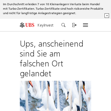
Im Durchschnitt erleiden 7 von 10 Kleinanlegern Verluste beim Handel
mit Turbo-Zertifikaten. Turbo-Zertifikate sind hoch risikoreiche Produkte
und nicht für langfristige Anlagestrategien geeignet.
^
KeyInvest
Ups, anscheinend
sind Sie am
falschen Ort
gelandet