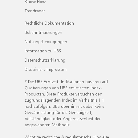
Know How
Trendradar
Rechtliche Dokumentation
Bekanntmachungen
Nutzungsbedingungen
Information zu UBS
Datenschutzerklärung
Disclaimer / Impressum
* Die UBS Echtzeit- Indikationen basieren auf
Quotierungen von UBS emittierten Index-
Produkten. Diese Produkte versuchen den
zugrundeliegenden Index im Verhältnis 1:1
nachzufolgen. UBS übernimmt dabei keine
Gewährleistung für die Genauigkeit,
Vollständigkeit oder Angemessenheit der
angewandten Methodik.
Wichtige rechtliche & regulatorische Hinweise.