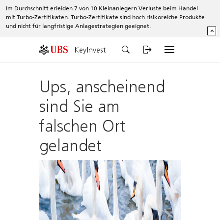
Im Durchschnitt erleiden 7 von 10 Kleinanlegern Verluste beim Handel
mit Turbo-Zertifikaten. Turbo-Zertifikate sind hoch risikoreiche Produkte
und nicht für langfristige Anlagestrategien geeignet.
^
KeyInvest
Ups, anscheinend
sind Sie am
falschen Ort
gelandet