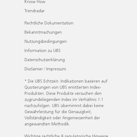
Know How
Trendradar
Rechtliche Dokumentation
Bekanntmachungen
Nutzungsbedingungen
Information zu UBS
Datenschutzerklärung
Disclaimer / Impressum
* Die UBS Echtzeit- Indikationen basieren auf
Quotierungen von UBS emittierten Index-
Produkten. Diese Produkte versuchen den
zugrundeliegenden Index im Verhältnis 1:1
nachzufolgen. UBS übernimmt dabei keine
Gewährleistung für die Genauigkeit,
Vollständigkeit oder Angemessenheit der
angewandten Methodik.
Wichtige rechtliche & regulatorische Hinweise.