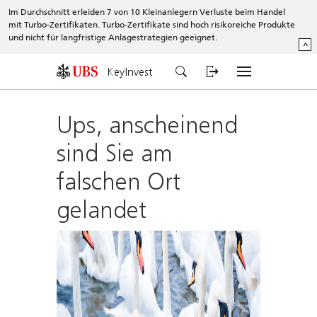
Im Durchschnitt erleiden 7 von 10 Kleinanlegern Verluste beim Handel
mit Turbo-Zertifikaten. Turbo-Zertifikate sind hoch risikoreiche Produkte
und nicht für langfristige Anlagestrategien geeignet.
^
KeyInvest
Ups, anscheinend
sind Sie am
falschen Ort
gelandet