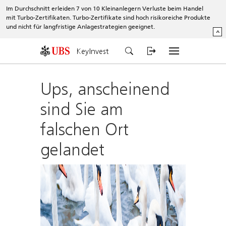
Im Durchschnitt erleiden 7 von 10 Kleinanlegern Verluste beim Handel
mit Turbo-Zertifikaten. Turbo-Zertifikate sind hoch risikoreiche Produkte
und nicht für langfristige Anlagestrategien geeignet.
^
KeyInvest
Ups, anscheinend
sind Sie am
falschen Ort
gelandet