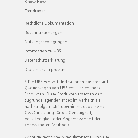
Know How
Trendradar
Rechtliche Dokumentation
Bekanntmachungen
Nutzungsbedingungen
Information zu UBS
Datenschutzerklärung
Disclaimer / Impressum
* Die UBS Echtzeit- Indikationen basieren auf
Quotierungen von UBS emittierten Index-
Produkten. Diese Produkte versuchen den
zugrundeliegenden Index im Verhältnis 1:1
nachzufolgen. UBS übernimmt dabei keine
Gewährleistung für die Genauigkeit,
Vollständigkeit oder Angemessenheit der
angewandten Methodik.
Wichtige rechtliche & regulatorische Hinweise.