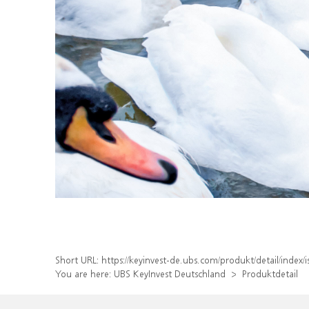
Short URL:
https://keyinvest-de.ubs.com/produkt/detail/ind
You are here:
UBS KeyInvest Deutschland
Produktdetail