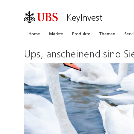
KeyInvest
Home
Märkte
Produkte
Themen
Serv
Ups, anscheinend sind Si