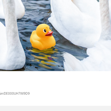
ex/isin/DE000UH7W9D9