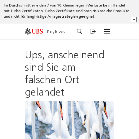
Im Durchschnitt erleiden 7 von 10 Kleinanlegern Verluste beim Handel
mit Turbo-Zertifikaten. Turbo-Zertifikate sind hoch risikoreiche Produkte
und nicht für langfristige Anlagestrategien geeignet.
^
KeyInvest
Ups, anscheinend
sind Sie am
falschen Ort
gelandet