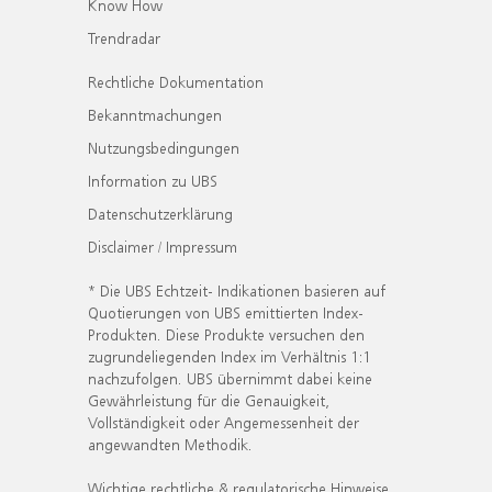
Know How
Trendradar
Rechtliche Dokumentation
Bekanntmachungen
Nutzungsbedingungen
Information zu UBS
Datenschutzerklärung
Disclaimer / Impressum
* Die UBS Echtzeit- Indikationen basieren auf
Quotierungen von UBS emittierten Index-
Produkten. Diese Produkte versuchen den
zugrundeliegenden Index im Verhältnis 1:1
nachzufolgen. UBS übernimmt dabei keine
Gewährleistung für die Genauigkeit,
Vollständigkeit oder Angemessenheit der
angewandten Methodik.
Wichtige rechtliche & regulatorische Hinweise.