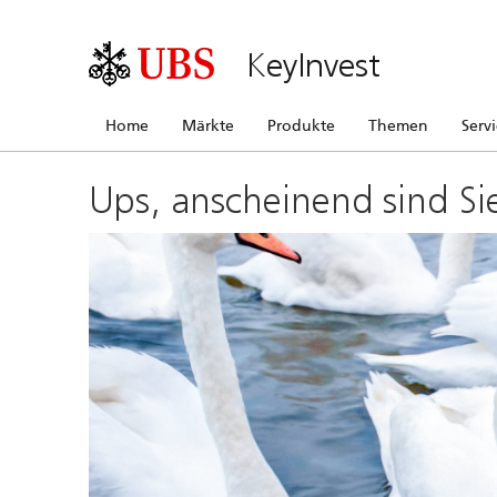
KeyInvest
Home
Märkte
Produkte
Themen
Serv
Ups, anscheinend sind Si