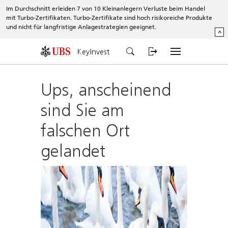
Im Durchschnitt erleiden 7 von 10 Kleinanlegern Verluste beim Handel
mit Turbo-Zertifikaten. Turbo-Zertifikate sind hoch risikoreiche Produkte
und nicht für langfristige Anlagestrategien geeignet.
^
KeyInvest
Ups, anscheinend
sind Sie am
falschen Ort
gelandet