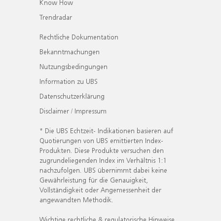
Know How
Trendradar
Rechtliche Dokumentation
Bekanntmachungen
Nutzungsbedingungen
Information zu UBS
Datenschutzerklärung
Disclaimer / Impressum
* Die UBS Echtzeit- Indikationen basieren auf
Quotierungen von UBS emittierten Index-
Produkten. Diese Produkte versuchen den
zugrundeliegenden Index im Verhältnis 1:1
nachzufolgen. UBS übernimmt dabei keine
Gewährleistung für die Genauigkeit,
Vollständigkeit oder Angemessenheit der
angewandten Methodik.
Wichtige rechtliche & regulatorische Hinweise.