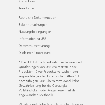
Know How
Trendradar
Rechtliche Dokumentation
Bekanntmachungen
Nutzungsbedingungen
Information zu UBS
Datenschutzerklärung
Disclaimer / Impressum
* Die UBS Echtzeit- Indikationen basieren auf
Quotierungen von UBS emittierten Index-
Produkten. Diese Produkte versuchen den
zugrundeliegenden Index im Verhältnis 1:1
nachzufolgen. UBS übernimmt dabei keine
Gewährleistung für die Genauigkeit,
Vollständigkeit oder Angemessenheit der
angewandten Methodik.
Wichtige rechtliche & regulatorische Hinweise.