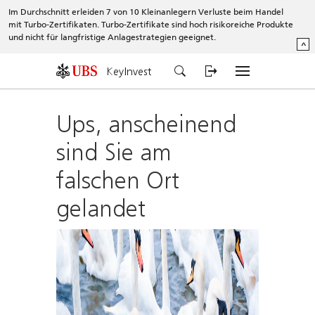
Im Durchschnitt erleiden 7 von 10 Kleinanlegern Verluste beim Handel
mit Turbo-Zertifikaten. Turbo-Zertifikate sind hoch risikoreiche Produkte
und nicht für langfristige Anlagestrategien geeignet.
^
KeyInvest
Ups, anscheinend
sind Sie am
falschen Ort
gelandet