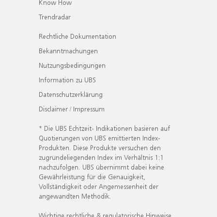
Know How
Trendradar
Rechtliche Dokumentation
Bekanntmachungen
Nutzungsbedingungen
Information zu UBS
Datenschutzerklärung
Disclaimer / Impressum
* Die UBS Echtzeit- Indikationen basieren auf
Quotierungen von UBS emittierten Index-
Produkten. Diese Produkte versuchen den
zugrundeliegenden Index im Verhältnis 1:1
nachzufolgen. UBS übernimmt dabei keine
Gewährleistung für die Genauigkeit,
Vollständigkeit oder Angemessenheit der
angewandten Methodik.
Wichtige rechtliche & regulatorische Hinweise.