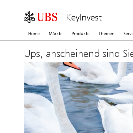
KeyInvest
Home
Märkte
Produkte
Themen
Serv
Ups, anscheinend sind Si