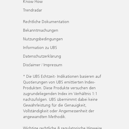
Know How
Trendradar
Rechtliche Dokumentation
Bekanntmachungen
Nutzungsbedingungen
Information zu UBS
Datenschutzerklärung
Disclaimer / Impressum
* Die UBS Echtzeit- Indikationen basieren auf
Quotierungen von UBS emittierten Index-
Produkten. Diese Produkte versuchen den
zugrundeliegenden Index im Verhältnis 1:1
nachzufolgen. UBS übernimmt dabei keine
Gewährleistung für die Genauigkeit,
Vollständigkeit oder Angemessenheit der
angewandten Methodik.
Wichtige rechtliche & regulatorische Hinweise.