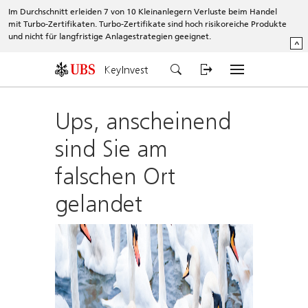
Im Durchschnitt erleiden 7 von 10 Kleinanlegern Verluste beim Handel
mit Turbo-Zertifikaten. Turbo-Zertifikate sind hoch risikoreiche Produkte
und nicht für langfristige Anlagestrategien geeignet.
^
KeyInvest
Ups, anscheinend
sind Sie am
falschen Ort
gelandet