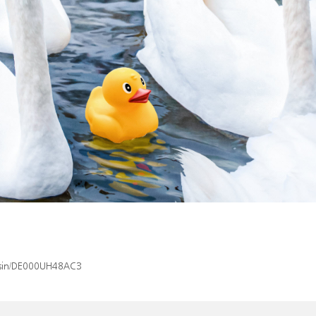
x/isin/DE000UH48AC3