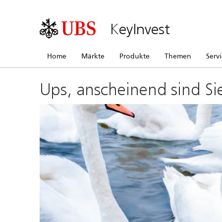
KeyInvest
Home
Märkte
Produkte
Themen
Serv
Ups, anscheinend sind Si