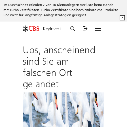
Im Durchschnitt erleiden 7 von 10 Kleinanlegern Verluste beim Handel
mit Turbo-Zertifikaten. Turbo-Zertifikate sind hoch risikoreiche Produkte
und nicht für langfristige Anlagestrategien geeignet.
^
KeyInvest
Ups, anscheinend
sind Sie am
falschen Ort
gelandet