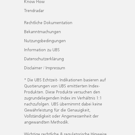
Know How
Trendradar
Rechtliche Dokumentation
Bekanntmachungen
Nutzungsbedingungen
Information zu UBS
Datenschutzerklärung
Disclaimer / Impressum
* Die UBS Echtzeit- Indikationen basieren auf
Quotierungen von UBS emittierten Index-
Produkten. Diese Produkte versuchen den
zugrundeliegenden Index im Verhältnis 1:1
nachzufolgen. UBS übernimmt dabei keine
Gewährleistung für die Genauigkeit,
Vollständigkeit oder Angemessenheit der
angewandten Methodik.
Wichtige rechtliche & regulatorische Hinweise.