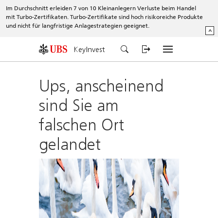
Im Durchschnitt erleiden 7 von 10 Kleinanlegern Verluste beim Handel
mit Turbo-Zertifikaten. Turbo-Zertifikate sind hoch risikoreiche Produkte
und nicht für langfristige Anlagestrategien geeignet.
^
KeyInvest
Ups, anscheinend
sind Sie am
falschen Ort
gelandet