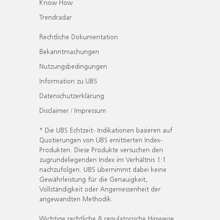
Know How
Trendradar
Rechtliche Dokumentation
Bekanntmachungen
Nutzungsbedingungen
Information zu UBS
Datenschutzerklärung
Disclaimer / Impressum
* Die UBS Echtzeit- Indikationen basieren auf
Quotierungen von UBS emittierten Index-
Produkten. Diese Produkte versuchen den
zugrundeliegenden Index im Verhältnis 1:1
nachzufolgen. UBS übernimmt dabei keine
Gewährleistung für die Genauigkeit,
Vollständigkeit oder Angemessenheit der
angewandten Methodik.
Wichtige rechtliche & regulatorische Hinweise.