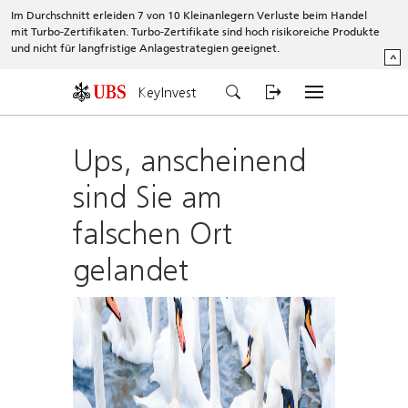
Im Durchschnitt erleiden 7 von 10 Kleinanlegern Verluste beim Handel
mit Turbo-Zertifikaten. Turbo-Zertifikate sind hoch risikoreiche Produkte
und nicht für langfristige Anlagestrategien geeignet.
^
KeyInvest
Ups, anscheinend
sind Sie am
falschen Ort
gelandet