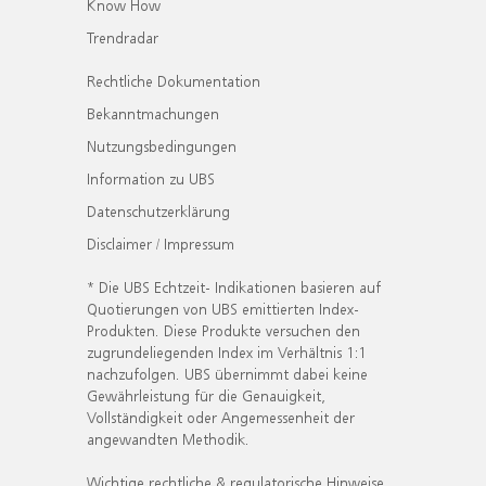
Know How
Trendradar
Rechtliche Dokumentation
Bekanntmachungen
Nutzungsbedingungen
Information zu UBS
Datenschutzerklärung
Disclaimer / Impressum
* Die UBS Echtzeit- Indikationen basieren auf
Quotierungen von UBS emittierten Index-
Produkten. Diese Produkte versuchen den
zugrundeliegenden Index im Verhältnis 1:1
nachzufolgen. UBS übernimmt dabei keine
Gewährleistung für die Genauigkeit,
Vollständigkeit oder Angemessenheit der
angewandten Methodik.
Wichtige rechtliche & regulatorische Hinweise.