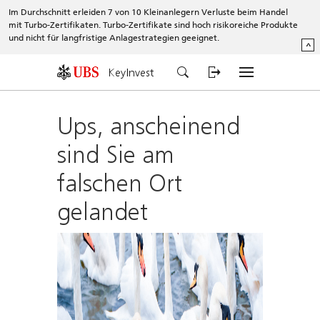
Im Durchschnitt erleiden 7 von 10 Kleinanlegern Verluste beim Handel
mit Turbo-Zertifikaten. Turbo-Zertifikate sind hoch risikoreiche Produkte
und nicht für langfristige Anlagestrategien geeignet.
^
KeyInvest
Ups, anscheinend
sind Sie am
falschen Ort
gelandet